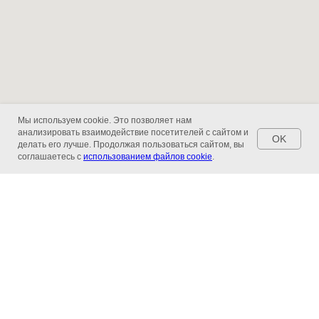
Мы используем cookie. Это позволяет нам
анализировать взаимодействие посетителей с сайтом и
OK
делать его лучше. Продолжая пользоваться сайтом, вы
соглашаетесь с
использованием файлов cookie
.