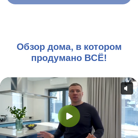
Обзор дома, в котором
продумано ВСЁ!