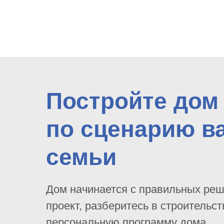
Постройте дом
по сценарию в
семьи
Дом начинается с правильных ре
проект, разберитесь в строительст
персональную программу дома.