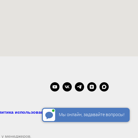
литика использования систем аналитики
Мы онлайн, задавайте вопросы!
 у менеджеров.