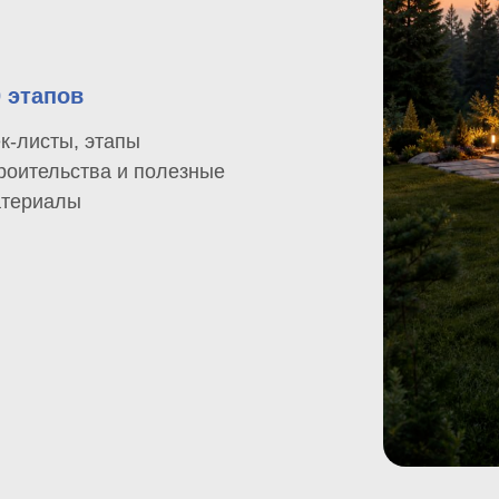
0 этапов
к-листы, этапы
роительства и полезные
териалы