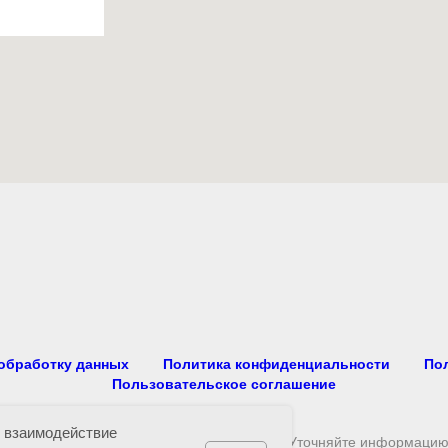
 обработку данных
Политика конфиденциальности
По
Пользовательское соглашение
ь взаимодействие
ащищены. Не является публичной офертой. Уточняйте информацию