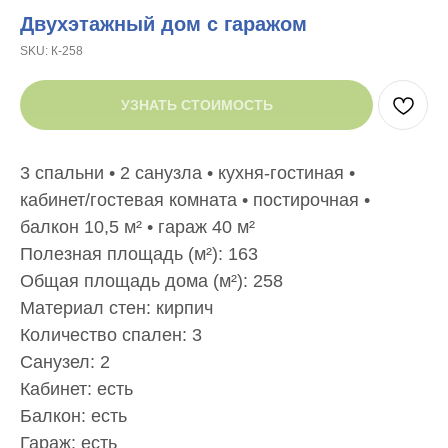
Двухэтажный дом с гаражом
SKU:
К-258
УЗНАТЬ СТОИМОСТЬ
3 спальни • 2 санузла • кухня-гостиная •
кабинет/гостевая комната • постирочная •
балкон 10,5 м² • гараж 40 м²
Полезная площадь (м²): 163
Общая площадь дома (м²): 258
Материал стен: кирпич
Количество спален: 3
Санузел: 2
Кабинет: есть
Балкон: есть
Гараж: есть