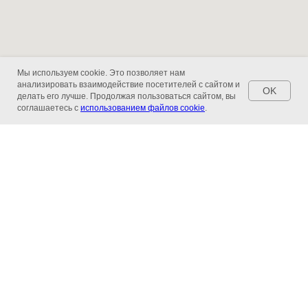
Мы используем cookie. Это позволяет нам
анализировать взаимодействие посетителей с сайтом и
OK
делать его лучше. Продолжая пользоваться сайтом, вы
соглашаетесь с
использованием файлов cookie
.