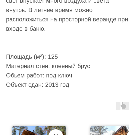
свет впускает много воздуха и света
внутрь. В летнее время можно
расположиться на просторной веранде при
входе в баню.
Записаться на экскурсию
Площадь (м²): 125
Материал стен: клееный брус
Обьем работ: под ключ
Объект сдан: 2013 год