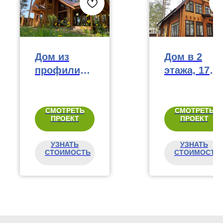
Дом из
Дом в 2
профилиро
этажа, 172
ванного
м²
бруса, 93 м²
СМОТРЕТЬ
СМОТРЕТЬ
ПРОЕКТ
ПРОЕКТ
УЗНАТЬ
УЗНАТЬ
СТОИМОСТЬ
СТОИМОСТЬ