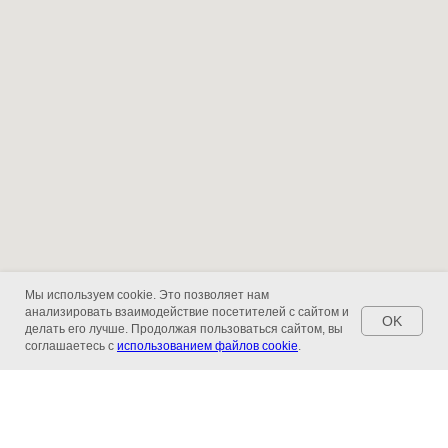
Мы используем cookie. Это позволяет нам
анализировать взаимодействие посетителей с сайтом и
OK
делать его лучше. Продолжая пользоваться сайтом, вы
соглашаетесь с
использованием файлов cookie
.