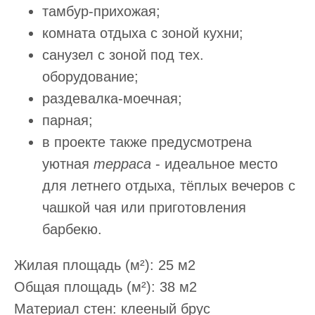
тамбур-прихожая;
комната отдыха с зоной кухни;
санузел с зоной под тех.
оборудование;
раздевалка-моечная;
парная;
в проекте также предусмотрена
уютная
терраса
- идеальное место
для летнего отдыха, тёплых вечеров с
чашкой чая или приготовления
барбекю.
Жилая площадь (м²): 25 м2
Общая площадь (м²): 38 м2
Материал стен: клееный брус