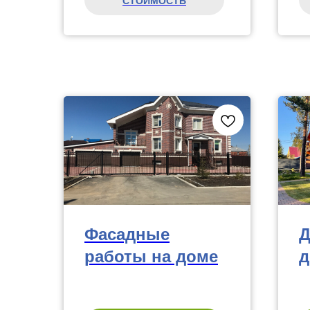
СТОИМОСТЬ
Фасадные
Д
работы на доме
д
ш