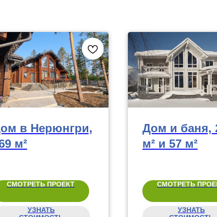
ом в Нерюнгри,
Дом и баня, 
69 м²
м² и 57 м²
СМОТРЕТЬ ПРОЕКТ
СМОТРЕТЬ ПРОЕ
УЗНАТЬ
УЗНАТЬ