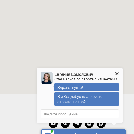
Евгения Ермолович
Специалист по работе с клиентами
Здравствуйте!
Вы Колумбус планируете
строительство?