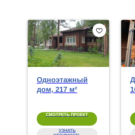
Одноэтажный
Д
дом, 217 м²
1
СМОТРЕТЬ ПРОЕКТ
УЗНАТЬ