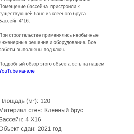
Помещение бассейна пристроили к
существующей бане из клееного бруса.
Бассейн 4*16.
При строительстве применялись необычные
инженерные решения и оборудование. Все
работы выполнены под ключ.
Подробный обзор этого объекта есть на нашем
YouTube канале
Записаться на экскурсию
Площадь (м²): 120
Материал стен: Клееный брус
Бассейн: 4 Х16
Объект сдан: 2021 год