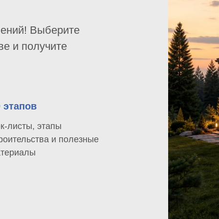
шений! Выберите
ве и получите
0 этапов
к-листы, этапы
роительства и полезные
териалы