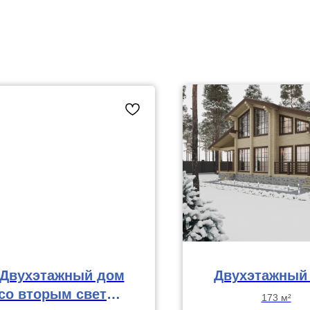
Двухэтажный дом
Двухэтажный
со вторым светом
173 м²