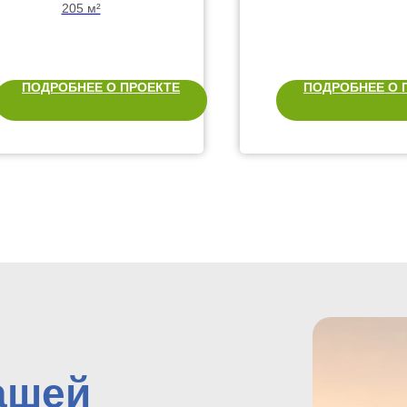
и панорамным
205 м²
остеклением
ПОДРОБНЕЕ О ПРОЕКТЕ
ПОДРОБНЕЕ О 
ашей