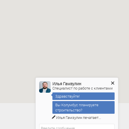
Илья Гамзулин
Специалист по работе с клиентами
Здравствуйте!
Вы Колумбус планируете
строительство?
Илья Гамзулин
печатает...