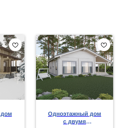
 дом
Одноэтажный дом
с двумя