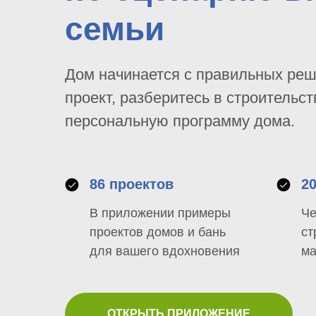
семьи
Дом начинается с правильных ре
проект, разберитесь в строительст
персональную программу дома.
86 проектов
2
В приложении примеры
Че
проектов домов и бань
ст
для вашего вдохновения
ма
ОТКРЫТЬ ПРИЛОЖЕНИЕ