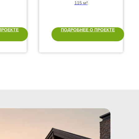
спальнями и
115 м²
террасой
ПРОЕКТЕ
ПОДРОБНЕЕ О ПРОЕКТЕ