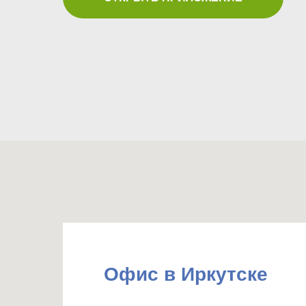
Офис в Иркутске