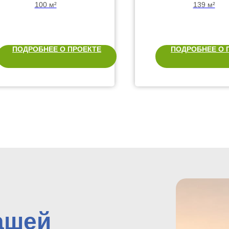
террасой
100 м²
139 м²
ПОДРОБНЕЕ О ПРОЕКТЕ
ПОДРОБНЕЕ О 
ашей