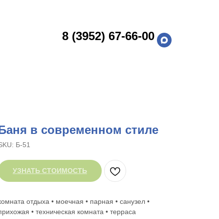
8 (3952) 67-66-00
Баня в современном стиле
SKU:
Б-51
УЗНАТЬ СТОИМОСТЬ
комната отдыха • моечная • парная • санузел •
прихожая • техническая комната • терраса