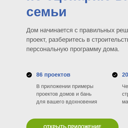
семьи
Дом начинается с правильных ре
проект, разберитесь в строительст
персональную программу дома.
86 проектов
2
В приложении примеры
Че
проектов домов и бань
ст
для вашего вдохновения
ма
ОТКРЫТЬ ПРИЛОЖЕНИЕ