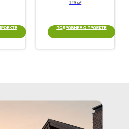
террасой и
129 м²
балконом
ПРОЕКТЕ
ПОДРОБНЕЕ О ПРОЕКТЕ