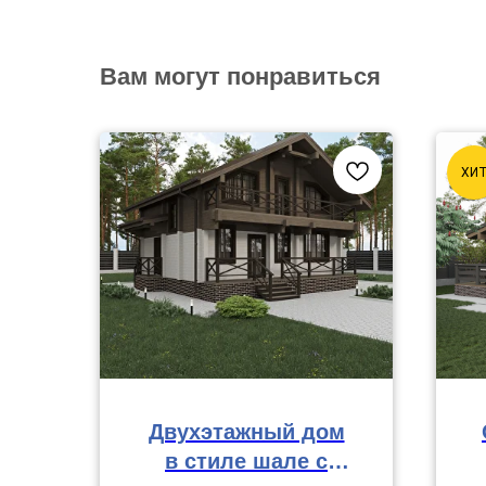
Вам могут понравиться
ХИ
Двухэтажный дом
в стиле шале с