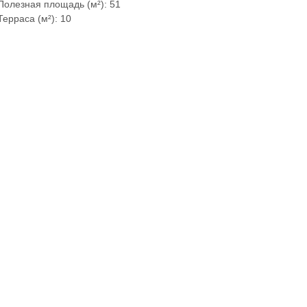
Полезная площадь (м²): 51
Терраса (м²): 10