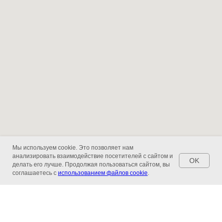
Мы используем cookie. Это позволяет нам
анализировать взаимодействие посетителей с сайтом и
OK
делать его лучше. Продолжая пользоваться сайтом, вы
соглашаетесь с
использованием файлов cookie
.