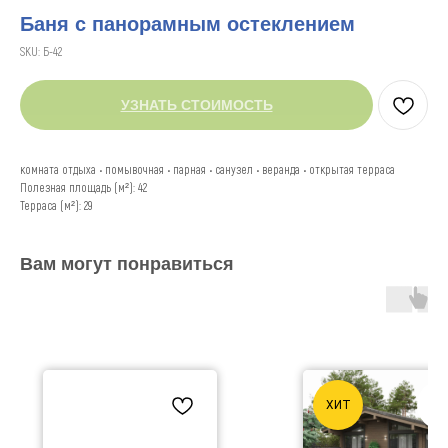
Баня с панорамным остеклением
SKU:
Б-42
УЗНАТЬ СТОИМОСТЬ
комната отдыха • помывочная • парная • санузел • веранда • открытая терраса
Полезная площадь (м²): 42
Терраса (м²): 29
Вам могут понравиться
ХИТ