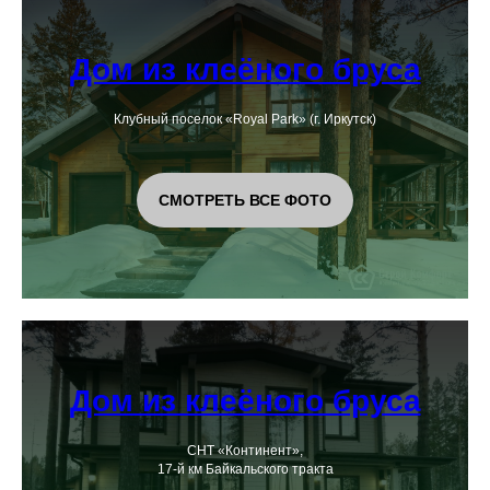
Дом из клеёного бруса
Клубный поселок «Royal Park» (г. Иркутск)
СМОТРЕТЬ ВСЕ ФОТО
Дом из клеёного бруса
СНТ «Континент»,
17-й км Байкальского тракта