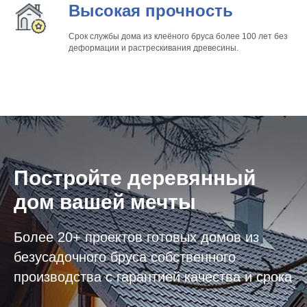
Высокая прочность
Срок службы дома из клеёного бруса более 100 лет без
деформации и растрескивания древесины.
Постройте
деревянный
дом
вашей мечты
Более 20+ проектов готовых домов из
безусадочного бруса собственного
производства с гарантией качества и срока