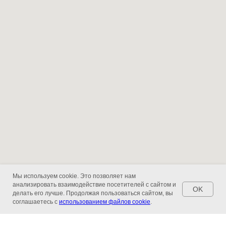
Мы используем cookie. Это позволяет нам
анализировать взаимодействие посетителей с сайтом и
OK
делать его лучше. Продолжая пользоваться сайтом, вы
соглашаетесь с
использованием файлов cookie
.