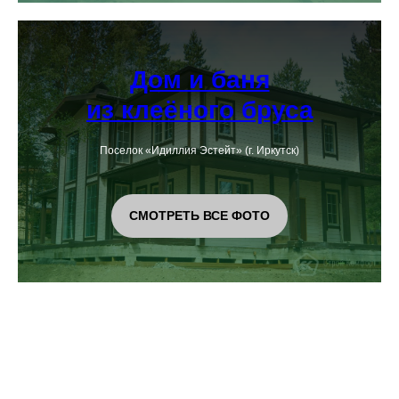
Дом и баня
из клеёного бруса
Поселок «Идиллия Эстейт» (г. Иркутск)
СМОТРЕТЬ ВСЕ ФОТО