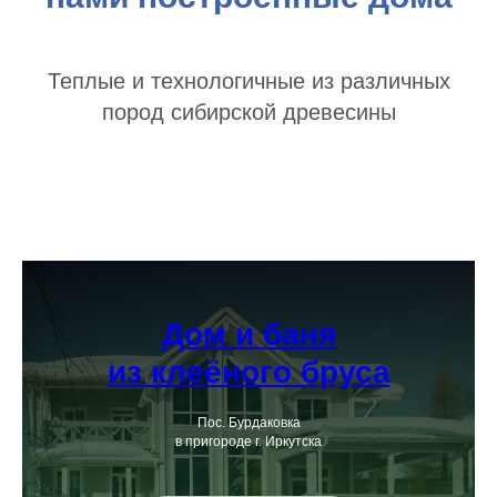
Теплые и технологичные из различных
пород сибирской древесины
Дом и баня
из клеёного бруса
Пос. Бурдаковка
в пригороде г. Иркутска