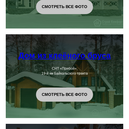
СМОТРЕТЬ ВСЕ ФОТО
Дом из клеёного бруса
СНТ «Прибой»,
19-й км Байкальского тракта
СМОТРЕТЬ ВСЕ ФОТО