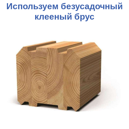
Используем безусадочный
клееный брус