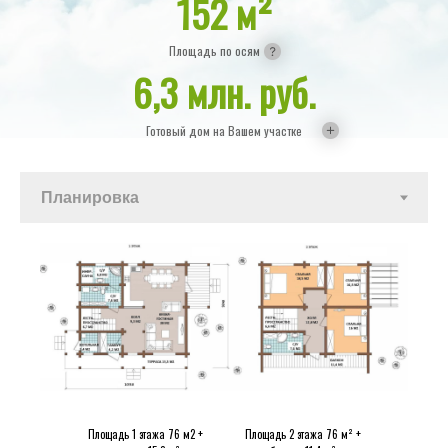
152 м
²
Площадь по осям
6,3 млн. руб.
Готовый дом на Вашем участке
Площадь 1 этажа 76 м2 +
Площадь 2 этажа 76 м² +