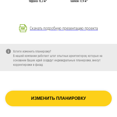
терраса 15,3 м²
балкон 11,4 м²
Скачать подробную презентацию проекта
Хотите изменить планировку?
В нашей компании работает штат опытных архитекторов, которые на
основании Ваших идей создадут индивидуальные планировки, внесут
корректировки в фасад.
ИЗМЕНИТЬ ПЛАНИРОВКУ