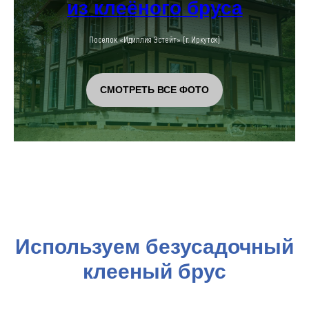
из клеёного бруса
Поселок «Идиллия Эстейт» (г. Иркутск)
СМОТРЕТЬ ВСЕ ФОТО
Используем безусадочный
клееный брус