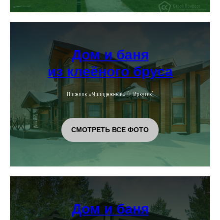
Дом и баня
из клеёного бруса
Поселок «Молодежный» (г. Иркутск)
СМОТРЕТЬ ВСЕ ФОТО
Дом и баня