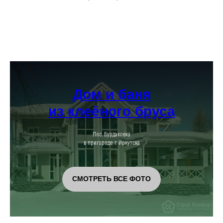
Дом и баня
из клеёного бруса
Пос. Бурдаковка
в пригороде г. Иркутска
СМОТРЕТЬ ВСЕ ФОТО