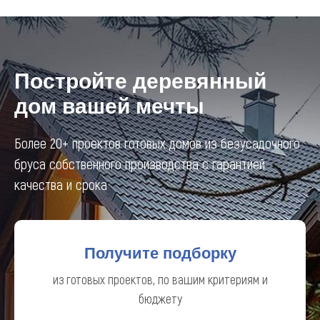
Постройте
деревянный
дом
вашей мечты
Более 20+ проектов готовых домов из безусадочного
бруса собственного производства с гарантией
качества и срока
Получите подборку
из готовых проектов, по вашим критериям и
бюджету