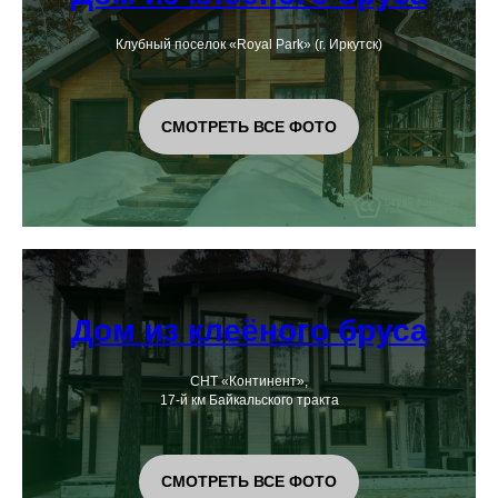
Клубный поселок «Royal Park» (г. Иркутск)
СМОТРЕТЬ ВСЕ ФОТО
Дом из клеёного бруса
СНТ «Континент»,
17-й км Байкальского тракта
СМОТРЕТЬ ВСЕ ФОТО