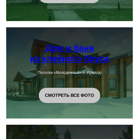
Дом и баня
из клеёного бруса
Поселок «Молодежный» (г. Иркутск)
СМОТРЕТЬ ВСЕ ФОТО