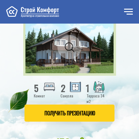
Проект «Ласка загородный дом»
5
2
1
Комнат
Санузла
Терраса 34
м2
ПОЛУЧИТЬ ПРЕЗЕНТАЦИЮ