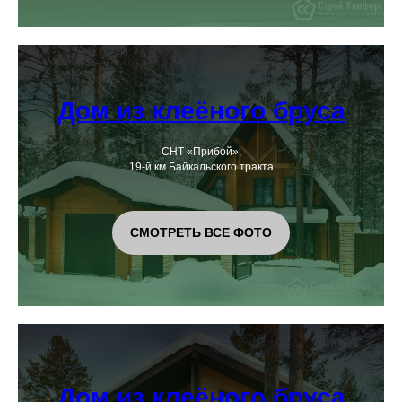
Дом из клеёного бруса
СНТ «Прибой»,
19-й км Байкальского тракта
СМОТРЕТЬ ВСЕ ФОТО
Дом из клеёного бруса