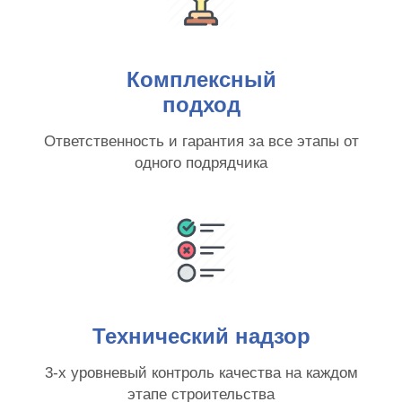
Комплексный
подход
Ответственность и гарантия за все этапы от
одного подрядчика
Технический надзор
3-х уровневый контроль качества на каждом
этапе строительства