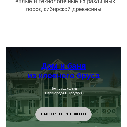
Теплые и технологичные из различных
пород сибирской древесины
Дом и баня
из клеёного бруса
Пос. Бурдаковка
в пригороде г. Иркутска
СМОТРЕТЬ ВСЕ ФОТО