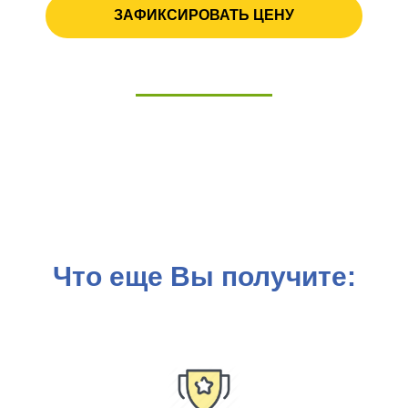
ЗАФИКСИРОВАТЬ ЦЕНУ
Нажимая кнопку «зафиксировать цену», вы принимаете
условия передачи данных
Что еще Вы получите: