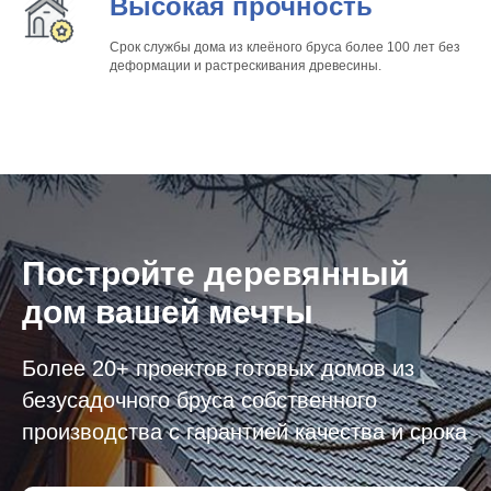
Высокая прочность
Срок службы дома из клеёного бруса более 100 лет без
деформации и растрескивания древесины.
Постройте
деревянный
дом
вашей мечты
Более 20+ проектов готовых домов из
безусадочного бруса собственного
производства с гарантией качества и срока