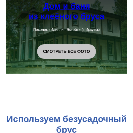
Дом и баня
из клеёного бруса
Поселок «Идиллия Эстейт» (г. Иркутск)
СМОТРЕТЬ ВСЕ ФОТО
Используем безусадочный
брус