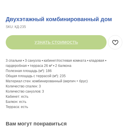
Двухэтажный комбинированный дом
SKU:
КД-235
УЗНАТЬ СТОИМОСТЬ
3 спальни • 3 санузла • кабинет/гостевая комната • кладовая •
гардеробная • терраса 26 м² • 2 балкона
Полезная площадь (м²): 186
Общая площадь с террасой (м²): 235
Материал стен: комбинированный (кирпич + брус)
Количество спален: 3
Количество санузлов: 3
Кабинет: есть
Балкон: есть
Терраса: есть
Вам могут понравиться