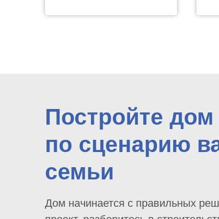
Постройте дом
по сценарию в
семьи
Дом начинается с правильных ре