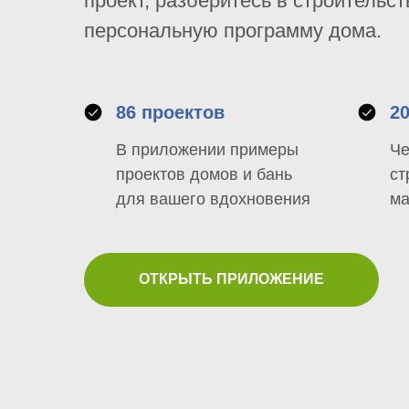
проект, разберитесь в строительст
персональную программу дома.
86 проектов
2
В приложении примеры
Че
проектов домов и бань
ст
для вашего вдохновения
ма
ОТКРЫТЬ ПРИЛОЖЕНИЕ