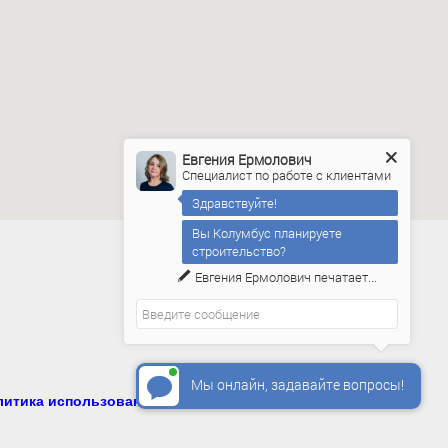
Евгения Ермолович
Специалист по работе с клиентами
Здравствуйте!
Вы Колумбус планируете
строительство?
Евгения Ермолович
печатает...
Мы онлайн, задавайте вопросы!
литика использования систем аналитики